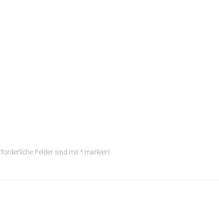
rforderliche Felder sind mit
*
markiert