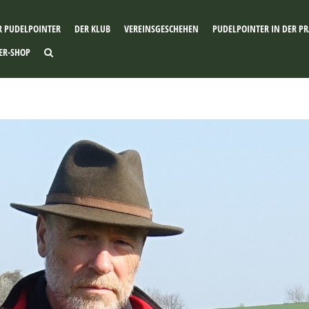
R PUDELPOINTER
DER KLUB
VEREINSGESCHEHEN
PUDELPOINTER IN DER PR
ER-SHOP