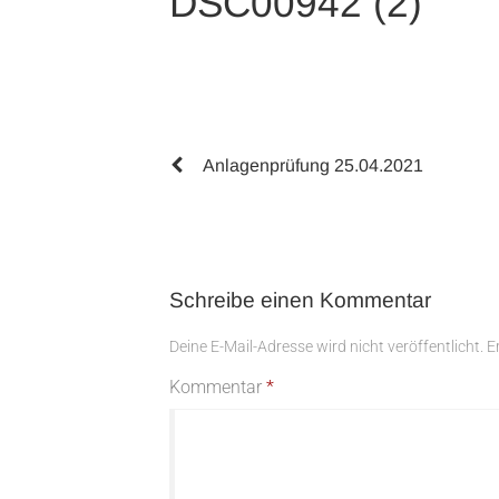
DSC00942 (2)
Beitragsnavigation
Anlagenprüfung 25.04.2021
Schreibe einen Kommentar
Deine E-Mail-Adresse wird nicht veröffentlicht.
E
Kommentar
*