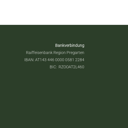
Bankverbindung
Raiffeisenbank Region Pregarten
IBAN: AT143 446 0000 0581 2284
BIC: RZOOAT2L460