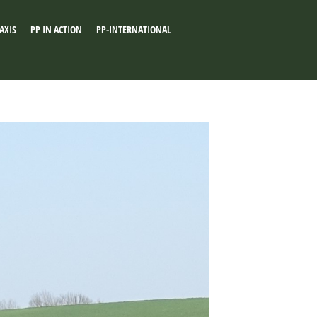
AXIS
PP IN ACTION
PP-INTERNATIONAL