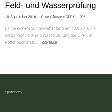
Feld- und Wasserprüfung
10. September 2016
Geschäftsstelle ÖPPK
0
Bei herrlichem Suchenwetter fand am 10.9.2016 die
diesjährige Feld- und Wasserprüfung des ÖPPK in
Rottenbach statt….
CONTINUE
Sponsoren