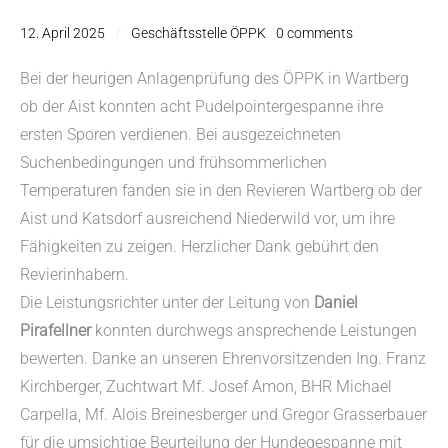
12. April 2025
Geschäftsstelle ÖPPK
0 comments
Bei der heurigen Anlagenprüfung des ÖPPK in Wartberg
ob der Aist konnten acht Pudelpointergespanne ihre
ersten Sporen verdienen. Bei ausgezeichneten
Suchenbedingungen und frühsommerlichen
Temperaturen fanden sie in den Revieren Wartberg ob der
Aist und Katsdorf ausreichend Niederwild vor, um ihre
Fähigkeiten zu zeigen. Herzlicher Dank gebührt den
Revierinhabern.
Die Leistungsrichter unter der Leitung von
Daniel
Pirafellner
konnten durchwegs ansprechende Leistungen
bewerten. Danke an unseren Ehrenvorsitzenden Ing. Franz
Kirchberger, Zuchtwart Mf. Josef Amon, BHR Michael
Carpella, Mf. Alois Breinesberger und Gregor Grasserbauer
für die umsichtige Beurteilung der Hundegespanne mit