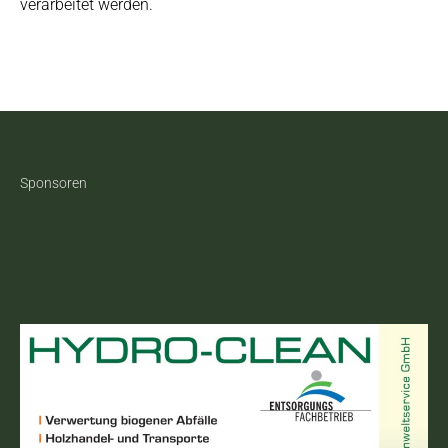
verarbeitet werden.
Sponsoren