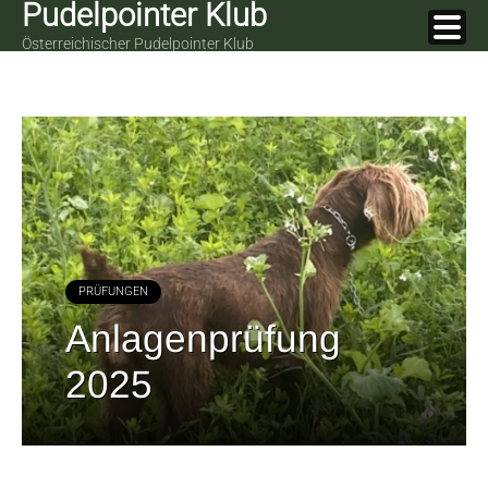
Pudelpointer Klub
Skip
to
Österreichischer Pudelpointer Klub
content
PRÜFUNGEN
Anlagenprüfung
2025