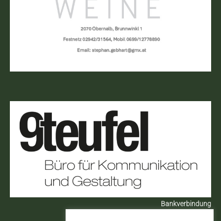
Bankverbindung
Raiffeisenbank Region Pregarten