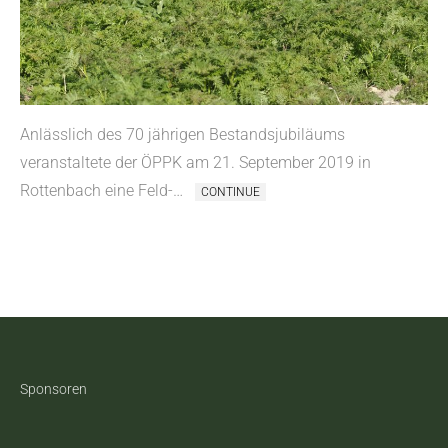
Anlässlich des 70 jährigen Bestandsjubiläums
veranstaltete der ÖPPK am 21. September 2019 in
Rottenbach eine Feld-…
CONTINUE
Sponsoren