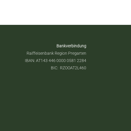
Bankverbindung
Raiffeisenbank Region Pregarten
IBAN: AT143 446 0000 0581 2284
BIC: RZOOAT2L460