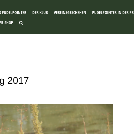
R PUDELPOINTER
DER KLUB
VEREINSGESCHEHEN
PUDELPOINTER IN DER PR
ER-SHOP
ng 2017