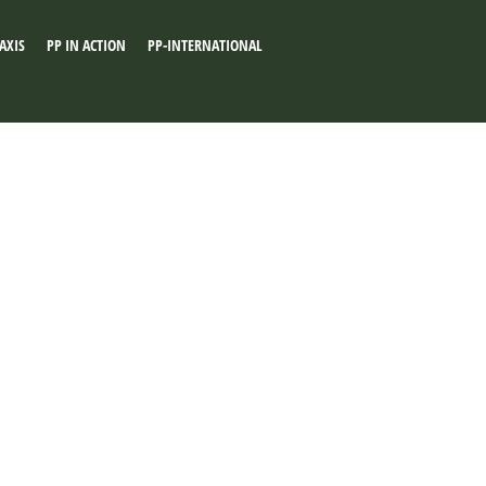
AXIS
PP IN ACTION
PP-INTERNATIONAL